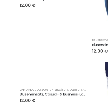
12.00
€
12.00
€
DAMENMODE, DESSOUS, UNTERWÄSCHE, OBERSCHENKELSCHONER, LINGERIE
Bluseneinsatz, Casual- & Business-Look, weiss-Herzen, 2 Knöpfe
12.00
€