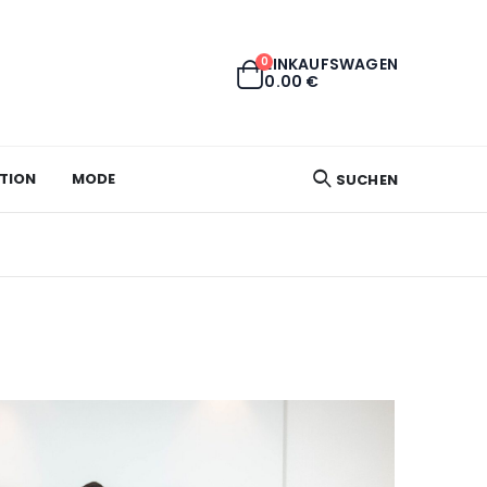
0
EINKAUFSWAGEN
0.00
€
TION
MODE
SUCHEN