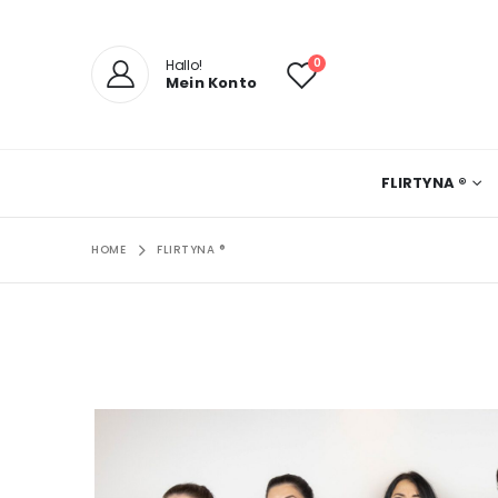
0
Hallo!
Mein Konto
FLIRTYNA ®
HOME
FLIRTYNA ®