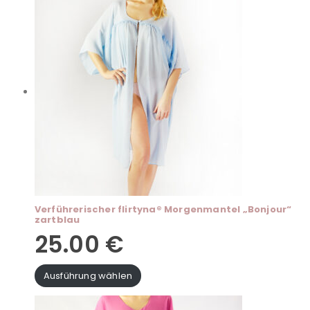
Verführerischer flirtyna® Morgenmantel „Bonjour“
zartblau
25.00
€
Ausführung wählen