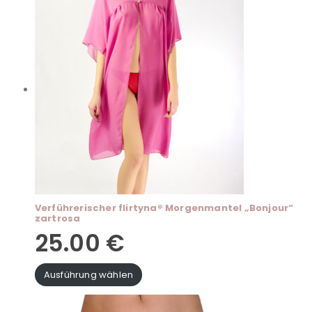
Verführerischer flirtyna® Morgenmantel „Bonjour“
zartrosa
25.00
€
Ausführung wählen