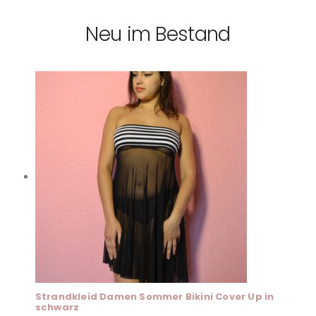
Neu im Bestand
Strandkleid Damen Sommer Bikini Cover Up in
schwarz