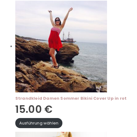
Strandkleid Damen Sommer Bikini Cover Up in rot
15.00
€
Ausführung wählen