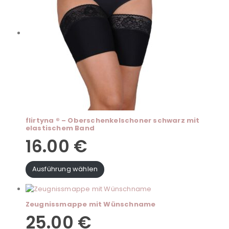
flirtyna ® – Oberschenkelschoner schwarz mit
elastischem Band
16.00
€
Ausführung wählen
Zeugnissmappe mit Wünschname
25.00
€