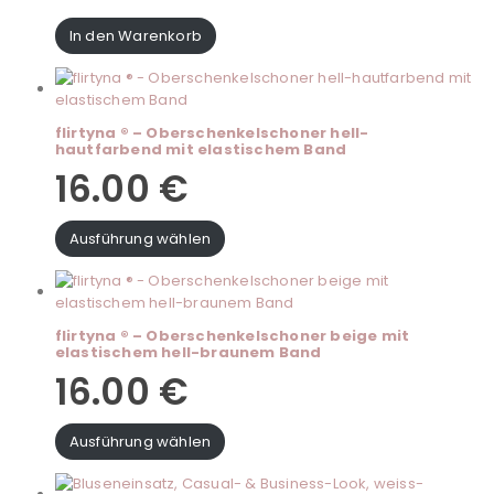
In den Warenkorb
flirtyna ® – Oberschenkelschoner hell-
hautfarbend mit elastischem Band
16.00
€
Ausführung wählen
flirtyna ® – Oberschenkelschoner beige mit
elastischem hell-braunem Band
16.00
€
Ausführung wählen