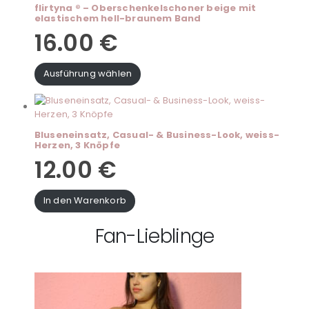
flirtyna ® – Oberschenkelschoner beige mit
elastischem hell-braunem Band
16.00
€
Ausführung wählen
Bluseneinsatz, Casual- & Business-Look, weiss-
Herzen, 3 Knöpfe
12.00
€
In den Warenkorb
Fan-Lieblinge