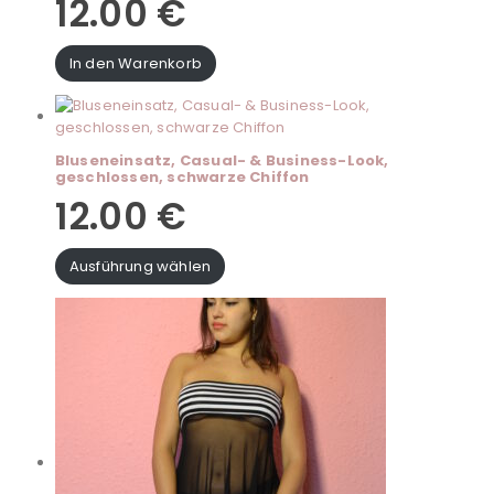
12.00
€
In den Warenkorb
Bluseneinsatz, Casual- & Business-Look,
geschlossen, schwarze Chiffon
12.00
€
Ausführung wählen