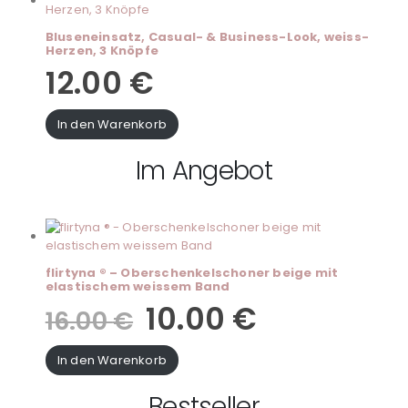
Bluseneinsatz, Casual- & Business-Look, weiss-
Herzen, 3 Knöpfe
12.00
€
In den Warenkorb
Im Angebot
flirtyna ® – Oberschenkelschoner beige mit
elastischem weissem Band
10.00
€
16.00
€
In den Warenkorb
Bestseller