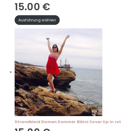
15.00
€
Ausführung wählen
Strandkleid Damen Sommer Bikini Cover Up in rot