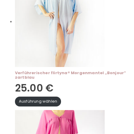
Verführerischer flirtyna® Morgenmantel „Bonjour“
zartblau
25.00
€
Ausführung wählen