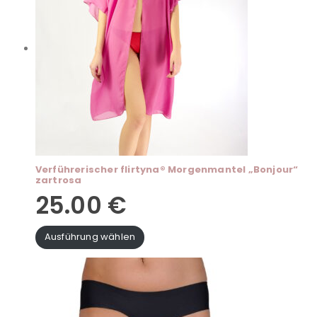
Verführerischer flirtyna® Morgenmantel „Bonjour“
zartrosa
25.00
€
Ausführung wählen