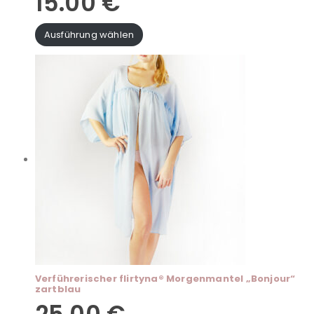
15.00
€
Ausführung wählen
Verführerischer flirtyna® Morgenmantel „Bonjour“
zartblau