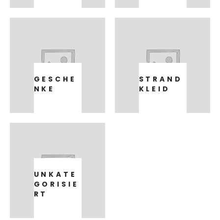
GESCHE
STRAND
NKE
KLEID
12
PRODUKTE
2
PRODUKTE
UNKATE
GORISIE
RT
3
PRODUKTE