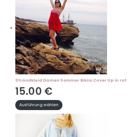
Strandkleid Damen Sommer Bikini Cover Up in rot
15.00
€
Ausführung wählen