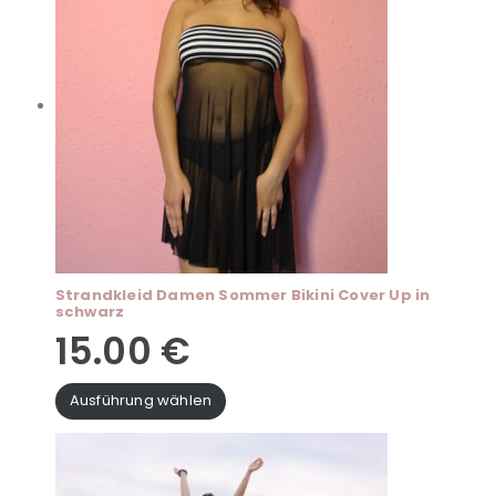
Strandkleid Damen Sommer Bikini Cover Up in
schwarz
15.00
€
Ausführung wählen