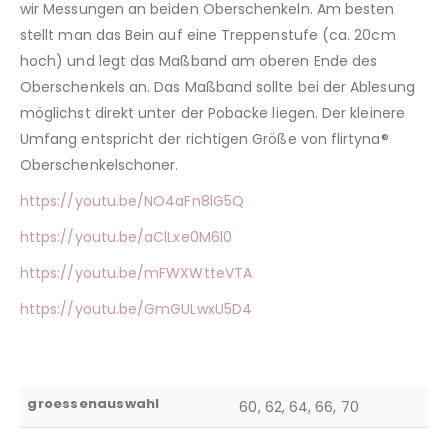
wir Messungen an beiden Oberschenkeln. Am besten
stellt man das Bein auf eine Treppenstufe (ca. 20cm
hoch) und legt das Maßband am oberen Ende des
Oberschenkels an. Das Maßband sollte bei der Ablesung
möglichst direkt unter der Pobacke liegen. Der kleinere
Umfang entspricht der richtigen Größe von flirtyna®
Oberschenkelschoner.
https://youtu.be/NO4aFn8lG5Q
https://youtu.be/aClLxe0M6l0
https://youtu.be/mFWXWtteVTA
https://youtu.be/GmGULwxU5D4
groessenauswahl
60, 62, 64, 66, 70