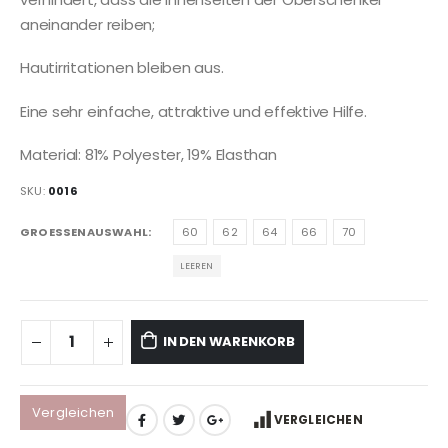
aneinander reiben;
Hautirritationen bleiben aus.
Eine sehr einfache, attraktive und effektive Hilfe.
Material: 81% Polyester, 19% Elasthan
SKU:
0016
GROESSENAUSWAHL
60
62
64
66
70
LEEREN
IN DEN WARENKORB
Vergleichen
VERGLEICHEN