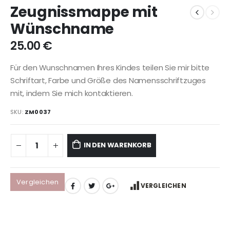
Zeugnissmappe mit
Wünschname
25.00
€
Für den Wunschnamen Ihres Kindes teilen Sie mir bitte
Schriftart, Farbe und Größe des Namensschriftzuges
mit, indem Sie mich kontaktieren.
SKU:
ZM0037
IN DEN WARENKORB
Vergleichen
VERGLEICHEN