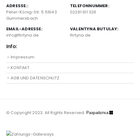
ADRESSE::
TELEFONNUMMER:
Peter-König-Str. 5 51643
02261 911 326
Gummersbach
EMAIL-ADRESSE:
VALENTYNA BUTULAY:
info@flirtyna.de
flirtyna.de
Info:
Impressum
KONTAKT
AGB UND DATENSCHUTZ
© Copyright 2023. All Rights Reserved.
Разработка
Semsait
® Studio