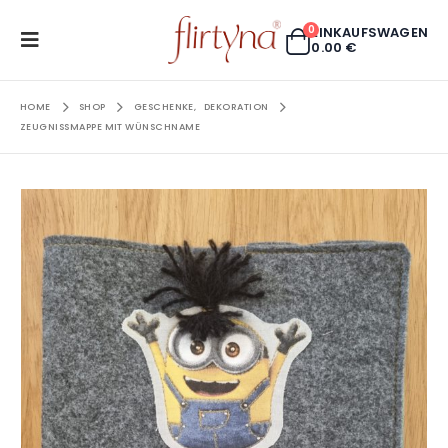
0
EINKAUFSWAGEN
0.00
€
HOME
SHOP
GESCHENKE
,
DEKORATION
ZEUGNISSMAPPE MIT WÜNSCHNAME