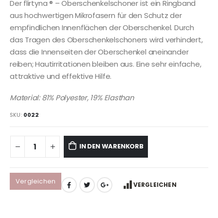
Der flirtyna ® – Oberschenkelschoner ist ein Ringband
aus hochwertigen Mikrofasern für den Schutz der
empfindlichen Innenflächen der Oberschenkel. Durch
das Tragen des Oberschenkelschoners wird verhindert,
dass die Innenseiten der Oberschenkel aneinander
reiben; Hautirritationen bleiben aus. Eine sehr einfache,
attraktive und effektive Hilfe.
Material: 81% Polyester, 19% Elasthan
SKU:
0022
IN DEN WARENKORB
Vergleichen
VERGLEICHEN