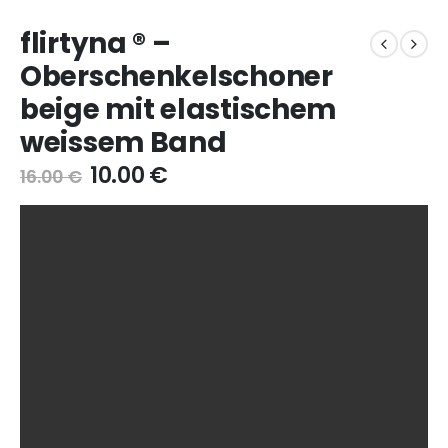
flirtyna ® –
Oberschenkelschoner
beige mit elastischem
weissem Band
10.00
€
16.00
€