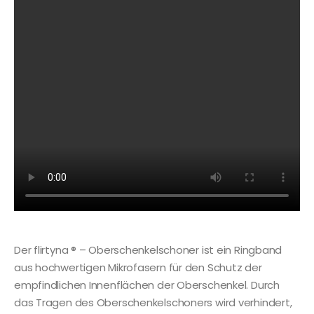
Der flirtyna ® – Oberschenkelschoner ist ein Ringband
aus hochwertigen Mikrofasern für den Schutz der
empfindlichen Innenflächen der Oberschenkel. Durch
das Tragen des Oberschenkelschoners wird verhindert,