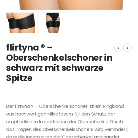
flirtyna ® –
Oberschenkelschoner in
schwarz mit schwarze
Spitze
Der flirtyna ® – Oberschenkelschoner ist ein Ringband
aus hochwertigen Mikrofasern für den Schutz der
empfindlichen Innenflächen der Oberschenkel. Durch
das Tragen des Oberschenkelschoners wird verhindert,
dass die Innenseiten der Oberschenkel aneinander