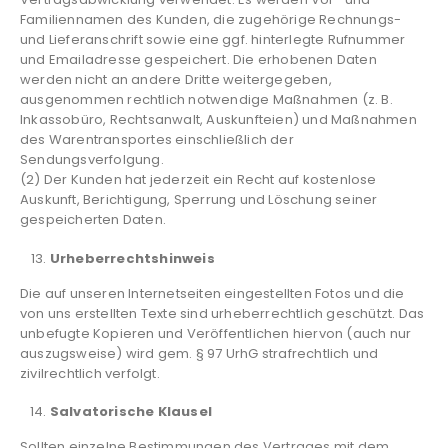
Familiennamen des Kunden, die zugehörige Rechnungs-
und Lieferanschrift sowie eine ggf. hinterlegte Rufnummer
und Emailadresse gespeichert. Die erhobenen Daten
werden nicht an andere Dritte weitergegeben,
ausgenommen rechtlich notwendige Maßnahmen (z. B.
Inkassobüro, Rechtsanwalt, Auskunfteien) und Maßnahmen
des Warentransportes einschließlich der
Sendungsverfolgung.
(2) Der Kunden hat jederzeit ein Recht auf kostenlose
Auskunft, Berichtigung, Sperrung und Löschung seiner
gespeicherten Daten.
Urheberrechtshinweis
Die auf unseren Internetseiten eingestellten Fotos und die
von uns erstellten Texte sind urheberrechtlich geschützt. Das
unbefugte Kopieren und Veröffentlichen hiervon (auch nur
auszugsweise) wird gem. § 97 UrhG strafrechtlich und
zivilrechtlich verfolgt.
Salvatorische Klausel
Sollten einzelne Bestimmungen des Vertrages mit dem