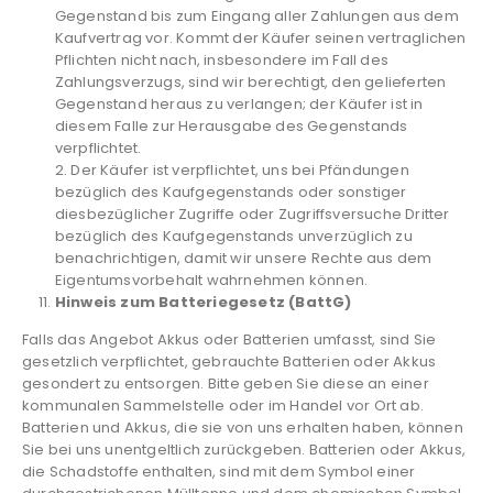
Gegenstand bis zum Eingang aller Zahlungen aus dem
Kaufvertrag vor. Kommt der Käufer seinen vertraglichen
Pflichten nicht nach, insbesondere im Fall des
Zahlungsverzugs, sind wir berechtigt, den gelieferten
Gegenstand heraus zu verlangen; der Käufer ist in
diesem Falle zur Herausgabe des Gegenstands
verpflichtet.
2. Der Käufer ist verpflichtet, uns bei Pfändungen
bezüglich des Kaufgegenstands oder sonstiger
diesbezüglicher Zugriffe oder Zugriffsversuche Dritter
bezüglich des Kaufgegenstands unverzüglich zu
benachrichtigen, damit wir unsere Rechte aus dem
Eigentumsvorbehalt wahrnehmen können.
Hinweis zum Batteriegesetz (BattG)
Falls das Angebot Akkus oder Batterien umfasst, sind Sie
gesetzlich verpflichtet, gebrauchte Batterien oder Akkus
gesondert zu entsorgen. Bitte geben Sie diese an einer
kommunalen Sammelstelle oder im Handel vor Ort ab.
Batterien und Akkus, die sie von uns erhalten haben, können
Sie bei uns unentgeltlich zurückgeben. Batterien oder Akkus,
die Schadstoffe enthalten, sind mit dem Symbol einer