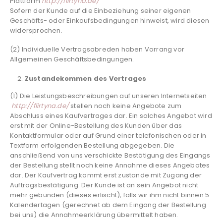
Plattform
http://flirtyna.de/
Sofern der Kunde auf die Einbeziehung seiner eigenen
Geschäfts- oder Einkaufsbedingungen hinweist, wird diesen
widersprochen.
(2) Individuelle Vertragsabreden haben Vorrang vor
Allgemeinen Geschäftsbedingungen.
Zustandekommen des Vertrages
(1) Die Leistungsbeschreibungen auf unseren Internetseiten
http://flirtyna.de/
stellen noch keine Angebote zum
Abschluss eines Kaufvertrages dar. Ein solches Angebot wird
erst mit der Online-Bestellung des Kunden über das
Kontaktformular oder auf Grund einer telefonischen oder in
Textform erfolgenden Bestellung abgegeben. Die
anschließend von uns verschickte Bestätigung des Eingangs
der Bestellung stellt noch keine Annahme dieses Angebotes
dar. Der Kaufvertrag kommt erst zustande mit Zugang der
Auftragsbestätigung. Der Kunde ist an sein Angebot nicht
mehr gebunden (dieses erlischt), falls wir ihm nicht binnen 5
Kalendertagen (gerechnet ab dem Eingang der Bestellung
bei uns) die Annahmeerklärung übermittelt haben.