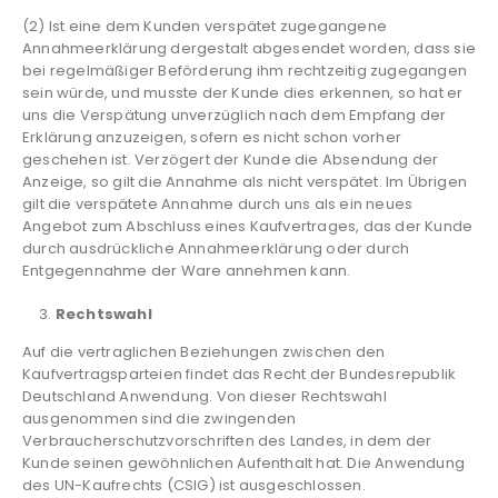
(2) Ist eine dem Kunden verspätet zugegangene
Annahmeerklärung dergestalt abgesendet worden, dass sie
bei regelmäßiger Beförderung ihm rechtzeitig zugegangen
sein würde, und musste der Kunde dies erkennen, so hat er
uns die Verspätung unverzüglich nach dem Empfang der
Erklärung anzuzeigen, sofern es nicht schon vorher
geschehen ist. Verzögert der Kunde die Absendung der
Anzeige, so gilt die Annahme als nicht verspätet. Im Übrigen
gilt die verspätete Annahme durch uns als ein neues
Angebot zum Abschluss eines Kaufvertrages, das der Kunde
durch ausdrückliche Annahmeerklärung oder durch
Entgegennahme der Ware annehmen kann.
Rechtswahl
Auf die vertraglichen Beziehungen zwischen den
Kaufvertragsparteien findet das Recht der Bundesrepublik
Deutschland Anwendung. Von dieser Rechtswahl
ausgenommen sind die zwingenden
Verbraucherschutzvorschriften des Landes, in dem der
Kunde seinen gewöhnlichen Aufenthalt hat. Die Anwendung
des UN-Kaufrechts (CSIG) ist ausgeschlossen.