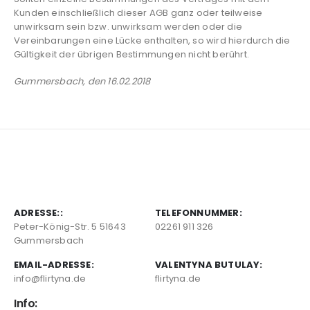
Kunden einschließlich dieser AGB ganz oder teilweise
unwirksam sein bzw. unwirksam werden oder die
Vereinbarungen eine Lücke enthalten, so wird hierdurch die
Gültigkeit der übrigen Bestimmungen nicht berührt.
Gummersbach, den 16.02.2018
ADRESSE::
TELEFONNUMMER:
Peter-König-Str. 5 51643
02261 911 326
Gummersbach
EMAIL-ADRESSE:
VALENTYNA BUTULAY:
info@flirtyna.de
flirtyna.de
Info: