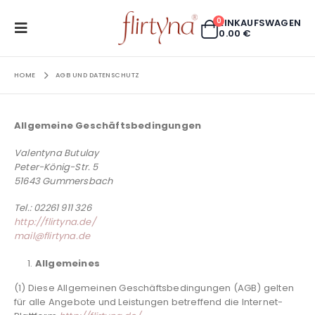
0
EINKAUFSWAGEN
0.00
€
HOME
AGB UND DATENSCHUTZ
Allgemeine Geschäftsbedingungen
Valentyna Butulay
Peter-König-Str. 5
51643 Gummersbach
Tel.: 02261 911 326
http://flirtyna.de/
mail@flirtyna.de
Allgemeines
(1) Diese Allgemeinen Geschäftsbedingungen (AGB) gelten
für alle Angebote und Leistungen betreffend die Internet-