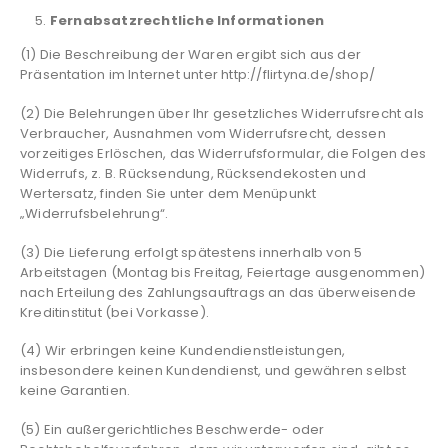
Fernabsatzrechtliche Informationen
(1) Die Beschreibung der Waren ergibt sich aus der
Präsentation im Internet unter http://flirtyna.de/shop/
(2) Die Belehrungen über Ihr gesetzliches Widerrufsrecht als
Verbraucher, Ausnahmen vom Widerrufsrecht, dessen
vorzeitiges Erlöschen, das Widerrufsformular, die Folgen des
Widerrufs, z. B. Rücksendung, Rücksendekosten und
Wertersatz, finden Sie unter dem Menüpunkt
„Widerrufsbelehrung“.
(3) Die Lieferung erfolgt spätestens innerhalb von 5
Arbeitstagen (Montag bis Freitag, Feiertage ausgenommen)
nach Erteilung des Zahlungsauftrags an das überweisende
Kreditinstitut (bei Vorkasse).
(4) Wir erbringen keine Kundendienstleistungen,
insbesondere keinen Kundendienst, und gewähren selbst
keine Garantien.
(5) Ein außergerichtliches Beschwerde- oder