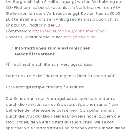
(Außergerichtliche Streitbeilegung) weiter. Die Nutzung der
OS-Plattform selbst ist kostenlos, in Verfahren vor den AS-
Stellen können dem Verbraucher ggf. Kosten (bis zu 30,00
EUR) entstehen, falls sein Antrag rechtsmissbräuchlich ist.
Link zur OS-Plattform der EU-
Kommission:
https://ec.europa.eu/consumers/odr
Unsere E-Mailadresse lautet:
mail@flirtyna.de
Informationen zum elektronischen
Geschäftsverkehr
(1) Technische Schritte zum Vertragsschluss
Siehe dazu die die Erläuterungen in Ziffer 2 unserer AGB.
(2) Vertragstextspeicherung / Ausdruck
Der Kunde kann den Vertragstext abspeichern, indem er
durch die Funktion seines Browsers „Speichern unter“ die
betreffende Internetseite auf seinem Computer sichert.
Durch die Druckfunktion seines Browsers hat er zudem die
Möglichkeit, den Vertragstext auszudrucken. Wir selbst
speichern die Vertragstexte und machen dem Kunden diese