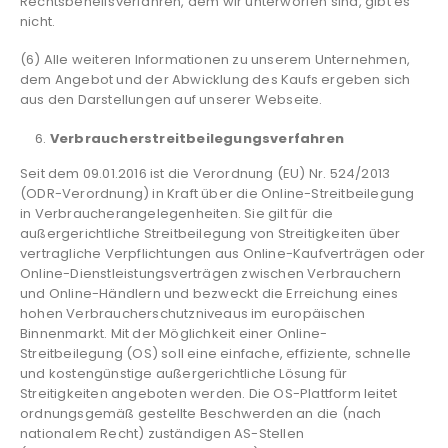
Rechtsbehelfsverfahren, dem wir unterworfen sind, gibt es
nicht.
(6) Alle weiteren Informationen zu unserem Unternehmen,
dem Angebot und der Abwicklung des Kaufs ergeben sich
aus den Darstellungen auf unserer Webseite.
Verbraucherstreitbeilegungsverfahren
Seit dem 09.01.2016 ist die Verordnung (EU) Nr. 524/2013
(ODR-Verordnung) in Kraft über die Online-Streitbeilegung
in Verbraucherangelegenheiten. Sie gilt für die
außergerichtliche Streitbeilegung von Streitigkeiten über
vertragliche Verpflichtungen aus Online-Kaufverträgen oder
Online-Dienstleistungsverträgen zwischen Verbrauchern
und Online-Händlern und bezweckt die Erreichung eines
hohen Verbraucherschutzniveaus im europäischen
Binnenmarkt. Mit der Möglichkeit einer Online-
Streitbeilegung (OS) soll eine einfache, effiziente, schnelle
und kostengünstige außergerichtliche Lösung für
Streitigkeiten angeboten werden. Die OS-Plattform leitet
ordnungsgemäß gestellte Beschwerden an die (nach
nationalem Recht) zuständigen AS-Stellen