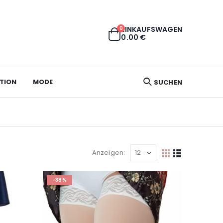
0
EINKAUFSWAGEN
0.00
€
TION
MODE
SUCHEN
Anzeigen:
-38%