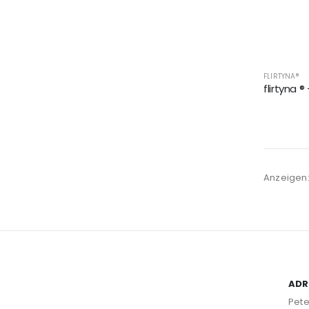
FLIRTYNA®
Anzeigen
ADR
Pete