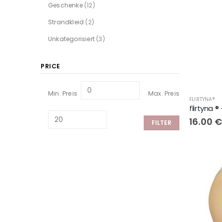
Geschenke
(12)
Strandkleid
(2)
Unkategorisiert
(3)
PRICE
Min. Preis
Max. Preis
FLIRTYNA®
16.00
FILTER