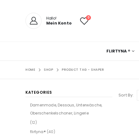
0
Hallo!
Mein Konto
FLIRTYNA ®
HOME
SHOP
PRODUCT TAG -
SHAPER
KATEGORIES
Sort By:
Damenmode, Dessous, Unterwäsche,
Oberschenkelschoner, Lingerie
(12)
flirtyna®
(40)