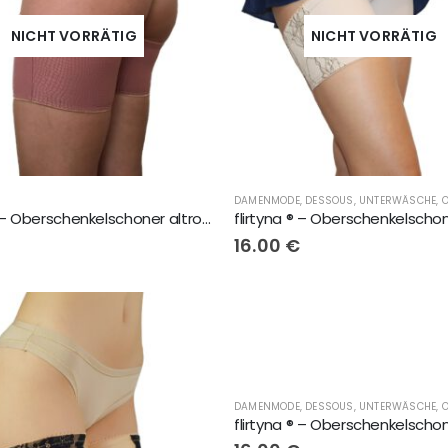
NICHT VORRÄTIG
NICHT VORRÄTIG
flirtyna ® – Oberschenkelschoner altrosa
€
16.00
€
flirtyna ® – Oberschenkelscho